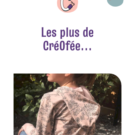
Les plus de
CréOfée...