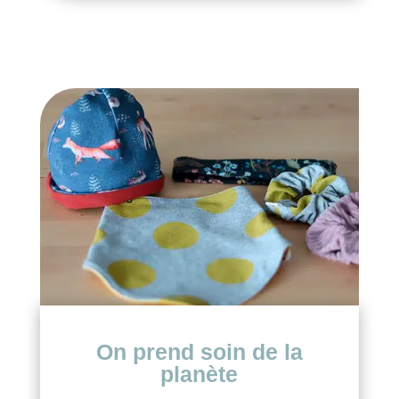
On prend soin de la
planète