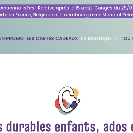
ersonnalisées
: Reprise après le 15 août. Congés du 29/
erte
en France, Belgique et Luxembourg avec Mondial Rela
 EN PROMO
LES CARTES CADEAUX
LA BOUTIQUE
TOUT
 durables enfants, ados