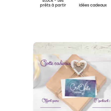
stock - Les
prêts à partir
Idées cadeaux