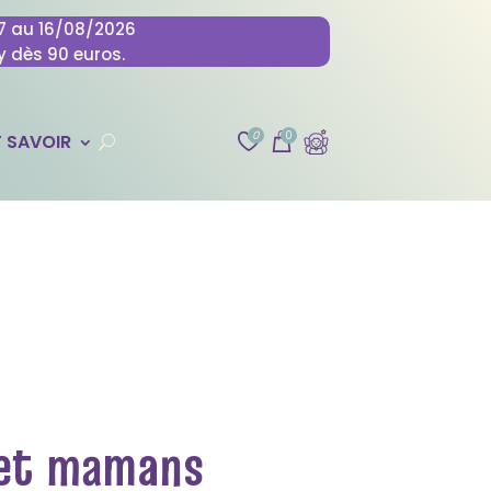
07 au 16/08/2026
y dès 90 euros.
0
0
 SAVOIR
 et mamans