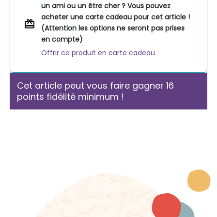
un ami ou un être cher ? Vous pouvez
2-
acheter une carte cadeau pour cet article !
3
(Attention les options ne seront pas prises
ans
en compte)
Offrir ce produit en carte cadeau
Cet article peut vous faire gagner 16
points fidélité minimum !