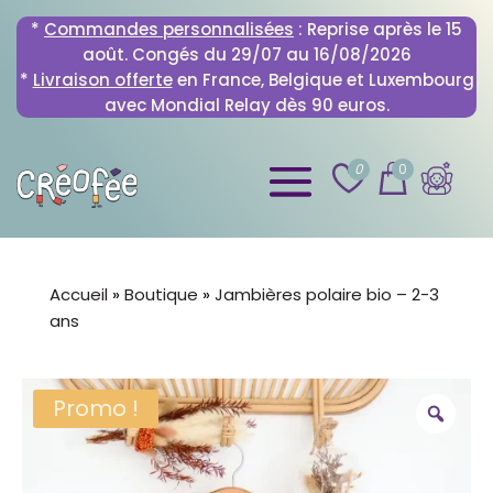
*
Commandes personnalisées
: Reprise après le 15
août. Congés du 29/07 au 16/08/2026
*
Livraison offerte
en France, Belgique et Luxembourg
avec Mondial Relay dès 90 euros.
0
0
Accueil
»
Boutique
»
Jambières polaire bio – 2-3
ans
Promo !