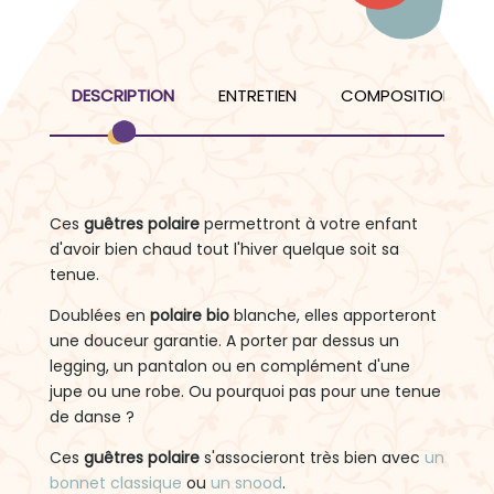
DESCRIPTION
ENTRETIEN
COMPOSITION
Ces
guêtres polaire
permettront à votre enfant
d'avoir bien chaud tout l'hiver quelque soit sa
tenue.
Doublées en
polaire bio
blanche, elles apporteront
une douceur garantie. A porter par dessus un
legging, un pantalon ou en complément d'une
jupe ou une robe. Ou pourquoi pas pour une tenue
de danse ?
Ces
guêtres polaire
s'associeront très bien avec
un
bonnet classique
ou
un snood
.