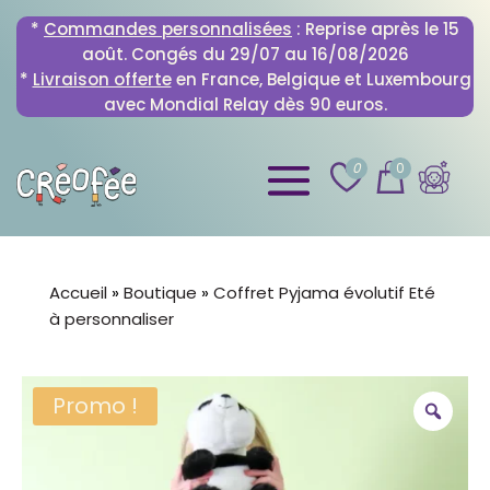
*
Commandes personnalisées
: Reprise après le 15
août. Congés du 29/07 au 16/08/2026
*
Livraison offerte
en France, Belgique et Luxembourg
avec Mondial Relay dès 90 euros.
0
0
Accueil
»
Boutique
»
Coffret Pyjama évolutif Eté
à personnaliser
Promo !