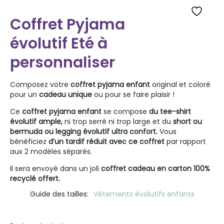
Coffret Pyjama
évolutif Eté à
personnaliser
Composez votre
coffret pyjama enfant
original et coloré
pour un
cadeau unique
ou pour se faire plaisir !
Ce
coffret pyjama enfant
se compose
du tee-shirt
évolutif ample,
ni trop serré ni trop large et du
short ou
bermuda ou legging évolutif ultra confort.
Vous
bénéficiez
d’un tardif réduit avec ce coffret
par rapport
aux 2 modèles séparés.
Il sera envoyé dans un joli
coffret cadeau en carton 100%
recyclé offert.
Guide des tailles
Vêtements évolutifs enfants