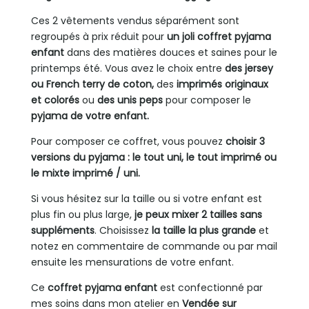
Ces 2 vêtements vendus séparément sont
regroupés à prix réduit pour
un joli coffret pyjama
enfant
dans des matières douces et saines pour le
printemps été. Vous avez le choix entre
des jersey
ou French terry de coton,
des
imprimés originaux
et colorés
ou
des unis peps
pour composer le
pyjama de votre enfant.
Pour composer ce coffret, vous pouvez
choisir 3
versions du pyjama : le tout uni, le tout imprimé ou
le mixte imprimé / uni.
Si vous hésitez sur la taille ou si votre enfant est
plus fin ou plus large,
je peux mixer 2 tailles sans
suppléments
. Choisissez
la taille la plus grande
et
notez en commentaire de commande ou par mail
ensuite les mensurations de votre enfant.
Ce
coffret pyjama enfant
est confectionné par
mes soins dans mon atelier en
Vendée
sur