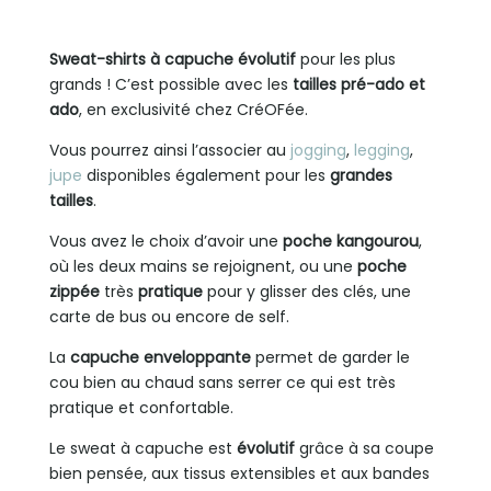
Sweat-shirts à capuche évolutif
pour les plus
grands ! C’est possible avec les
tailles pré-ado et
ado
, en exclusivité chez CréOFée.
Vous pourrez ainsi l’associer au
jogging
,
legging
,
jupe
disponibles également pour les
grandes
tailles
.
Vous avez le choix d’avoir une
poche kangourou
,
où les deux mains se rejoignent, ou une
poche
zippée
très
pratique
pour y glisser des clés, une
carte de bus ou encore de self.
La
capuche enveloppante
permet de garder le
cou bien au chaud sans serrer ce qui est très
pratique et confortable.
Le sweat à capuche est
évolutif
grâce à sa coupe
bien pensée, aux tissus extensibles et aux bandes