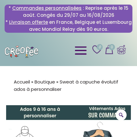
*
Commandes personnalisées
: Reprise après le 15
août. Congés du 29/07 au 16/08/2026
*
Livraison offerte
en France, Belgique et Luxembourg
avec Mondial Relay dès 90 euros.
0
0
Accueil
»
Boutique
»
Sweat à capuche évolutif
ados à personnaliser