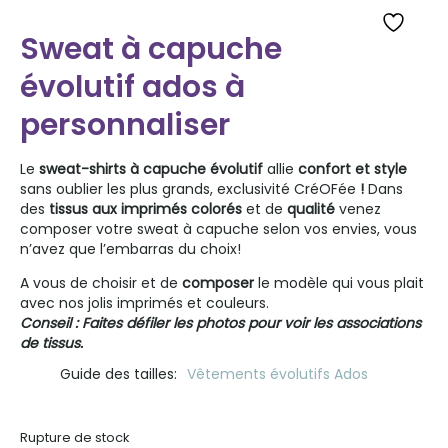
Sweat à capuche
évolutif ados à
personnaliser
Le
sweat-shirts à capuche évolutif
allie
confort
et
style
sans oublier les plus grands, exclusivité CréOFée
!
Dans
des
tissus aux imprimés
colorés
et de
qualité
venez
composer votre sweat à capuche selon vos envies
, vous
n’avez que l’embarras du choix!
A vous de choisir et de
composer
le modèle qui vous plait
avec nos jolis imprimés et couleurs.
Conseil : Faites défiler les photos pour voir les associations
de tissus.
Guide des tailles
Vêtements évolutifs Ados
Rupture de stock