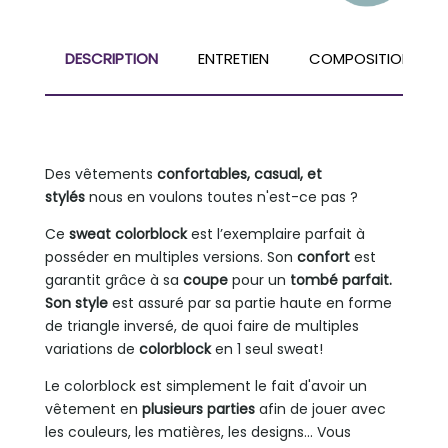
DESCRIPTION
ENTRETIEN
COMPOSITION
Des vêtements
confortables, casual, et
stylés
nous en voulons toutes n'est-ce pas ?
Ce
sweat colorblock
est l’exemplaire parfait à
posséder en multiples versions. Son
confort
est
garantit grâce à sa
coupe
pour un
tombé parfait.
Son style
est assuré par sa partie haute en forme
de triangle inversé, de quoi faire de multiples
variations de
colorblock
en 1 seul sweat!
Le colorblock est simplement le fait d'avoir un
vêtement en
plusieurs parties
afin de jouer avec
les couleurs, les matières, les designs... Vous