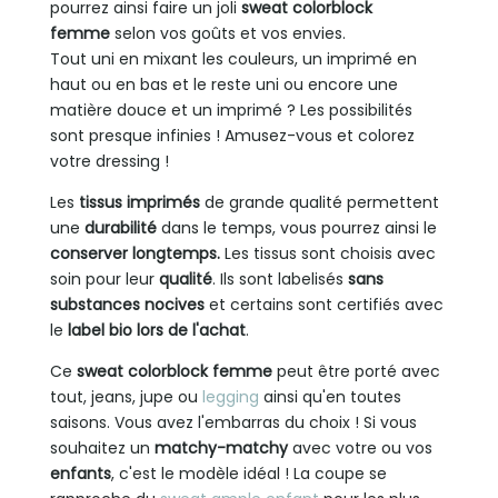
pourrez ainsi faire un joli
sweat colorblock
femme
selon vos goûts et vos envies.
Tout uni en mixant les couleurs, un imprimé en
haut ou en bas et le reste uni ou encore une
matière douce et un imprimé ? Les possibilités
sont presque infinies ! Amusez-vous et colorez
votre dressing !
Les
tissus imprimés
de grande qualité permettent
une
durabilité
dans le temps, vous pourrez ainsi le
conserver longtemps.
Les tissus sont choisis avec
soin pour leur
qualité
. Ils sont labelisés
sans
substances nocives
et certains sont certifiés avec
le
label bio lors de l'achat
.
Ce
sweat colorblock femme
peut être porté avec
tout, jeans, jupe ou
legging
ainsi qu'en toutes
saisons. Vous avez l'embarras du choix ! Si vous
souhaitez un
matchy-matchy
avec votre ou vos
enfants
, c'est le modèle idéal ! La coupe se