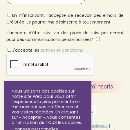
En m'inscrivant, j’accepte de recevoir des emails de
CréOFée. Je pourrai me désinscrire à tout moment.
J'accepte d'être suivi via des pixels de suivi par e-mail
pour des communications personnalisées*
J'accepte les
termes et conditions
Nous utilisons des cookies sur
notre site Web pour vous offrir
l’expérience la plus pertinente en
mémorisant vos préférences et
vos visites répétées. En cliquant
sur « Accepter », vous consentez
à l’utilisation de TOUS les cookies.
FAQ
|
CGV
|
CGU
|
CGV Cartes Cadeaux
|
Données personnelles
.