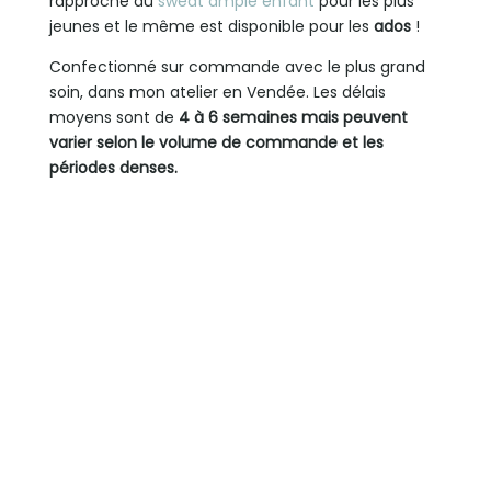
rapproche du
sweat ample enfant
pour les plus
jeunes et le même est disponible pour les
ados
!
Confectionné sur commande avec le plus grand
soin, dans mon atelier en Vendée. Les délais
moyens sont de
4 à 6 semaines mais peuvent
varier selon le volume de commande et les
périodes denses.