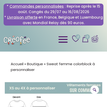
*
Commandes personnalisées
: Reprise après le 15
août. Congés du 29/07 au 16/08/2026
*
Livraison offerte
en France, Belgique et Luxembourg
avec Mondial Relay dès 90 euros.
0
0
Accueil
»
Boutique
»
Sweat femme colorblock à
personnaliser